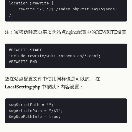
location @rewrite {

    rewrite ^/(.*)$ /index.php?title=$1&$args;

注：宝塔伪静态页实质为站点nginx配置中的REWRITE设置
#REWRITE-START

include rewrite/wiki.rotaeno.cn/*.conf;

故在站点配置文件中使用同样也是可以的。 在
LocalSetting.php
中按以下内容设置：
$wgScriptPath = "";

$wgArticlePath = "/$1";
