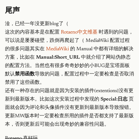
尾声
淦，已经一年没更新blog了（
这次的内容基本是在配置
Rotaeno中文维基
时遇到的问题，
可以说是屡屡碰壁，跌倒再爬起了（ MediaWiki 配置过程
的很多问题其实在
MediaWiki
的 Manual 中都有详细的解决
方案，比如在
Manual:Short_URL
中就介绍了网站伪静态
的配置方法。当然也有很多奇奇妙妙的小BUG是宝塔面板
默认
禁用函数
导致的问题，配置过程中一定要检查是否取消
禁用了这些函数。
还有一种存在的问题就是因为安装的插件(extentions)没有更
新到最新版本。比如这次安装过程中发现的
Special:日志
页
面就会因为评论和头像插件没有更新到最新版本导致报错。
更新MW版本时一定要检查所用的插件是否都支持了最新版
本，否则更新后可能会出现奇妙的兼容性问题。
Rotaeno 真好玩