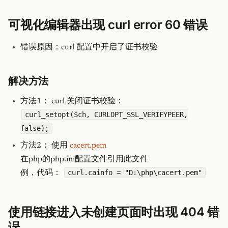
可视化编辑器出现 curl error 60 错误
错误原因：curl 配置中开启了证书校验
解决方法
方法1： curl 关闭证书校验：
curl_setopt($ch, CURLOPT_SSL_VERIFYPEER,
false);
方法2： 使用
cacert.pem
在php的php.ini配置文件引用此文件
curl.cainfo = "D:\php\cacert.pem"
例，代码：
使用链接进入未创建页面时出现 404 错
误